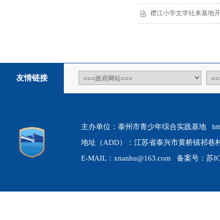
襟江小学文学社来基地
友情链接
主办单位：泰州市青少年综合实践基地 http://ww
地址（ADD）：江苏省泰兴市黄桥镇祁巷村 联
E-MAIL：xnanhu@163.com 备案号：
苏I