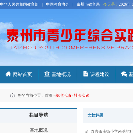
中华人民共和国教育部
|
中国教育协会
|
泰州市教育局
今天是：
2026年 
网站首页
基地概况
课程建设
您的当前位置：
首页
-
基地活动
-
社会实践
栏目导航
文档标题
基地概况
泰兴市南街小学来基地