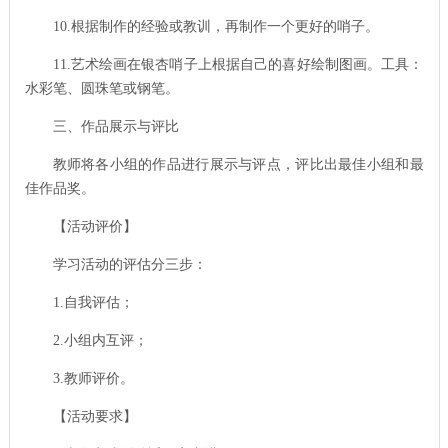
10.
根据制作的经验或教训，再制作一个更好的哨子。
11.
艺术绘画在银杏哨子上根据自己的喜好绘制图画。工具：
水彩笔、圆珠笔或钢笔。
三、作品展示与评比
教师将各小组的作品进行展示与评点，评比出最佳小组和最
佳作品奖。
【活动评价】
学习活动的评估分三步：
1.
自我评估；
2.
小组内互评；
3.
教师评价。
【活动要求】