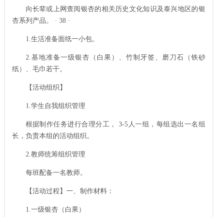
向长辈或上网查阅银杏的相关历史文化知识及泰兴地区的银
杏系列产品。 ·
38
·
1.
生活准备面纸一小包。
2.
基地准备一级银杏（白果）、竹制牙签、磨刀石（铁砂
纸）、毛巾若干。
【活动组织】
1.
学生自我组织管理
根据制作任务进行合理分工，
3-5
人一组，每组选出一名组
长，负责本组的活动组织。
2.
教师统筹组织管理
每班配备一名教师。
【活动过程】一、制作材料：
1.
一级银杏（白果）