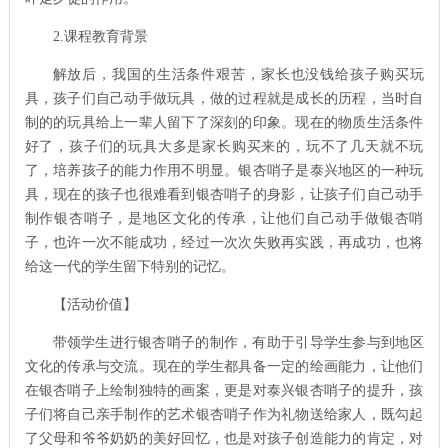
2.
课程教育背景
解放后，我国的生活条件艰苦，家长也没钱给孩子购买玩
具，孩子们自己动手做玩具，做的过程就是成长的历程，当时自
制的的玩具给上一辈人留下了深刻的印象。现在的物质生活条件
好了，孩子们的玩具大多是家长购买来的，玩不了几天就不玩
了，培养孩子的能力作用不明显。银杏哨子是泰兴地区的一种玩
具，现在的孩子也很难看到银杏哨子的身影，让孩子们自己动手
制作银杏哨子，是地区文化的传承，让他们自己动手做银杏哨
子，也许一次不能成功，经过一次次失败再实践，再成功，也将
给这一代的学生留下特别的记忆。
【活动价值】
带领学生进行银杏哨子的制作，有助于引导学生参与到地区
文化的传承与交流。现在的学生都具备一定的绘画能力，让他们
在银杏哨子上绘制独特的画案，更是对泰兴银杏哨子的提升，孩
子们将自己亲手制作的艺术银杏哨子作为礼物送给家人，既勾起
了父母和爷爷奶奶的美好回忆，也是对孩子创造能力的肯定，对