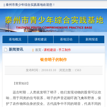
|| 泰州市青少年综合实践基地欢迎您！
基地概况
课程建设
基地活动
新闻报道
新闻资讯
||
首页
-
课程建设
-
手工制作
银杏哨子的制作
发布时间：2018.03.10 浏览次数：
1563
【背景知识】
远古时期，人类就发明了哨子，他们发现动物的股骨可以吹
响，用于同类的信号联系，哨子的声音还能吓跑飞禽和野兽，保
护了农作物和自身的安全。古代战争中不同的哨音，代表不同的