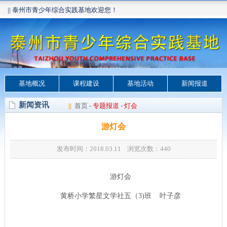
|| 泰州市青少年综合实践基地欢迎您！
基地概况
课程建设
基地活动
新闻报道
新闻资讯
||
首页
-
专题报道
-
灯会
游灯会
发布时间：2018.03.11 浏览次数：
440
游灯会
黄桥小学繁星文学社五（
3)
班
叶子彦