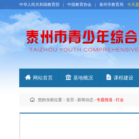
中华人民共和国教育部
|
中国教育协会
|
泰州市教育局
今天
网站首页
基地概况
课程建设
您的当前位置：
首页
-
新闻动态
-
专题报道
-
灯会