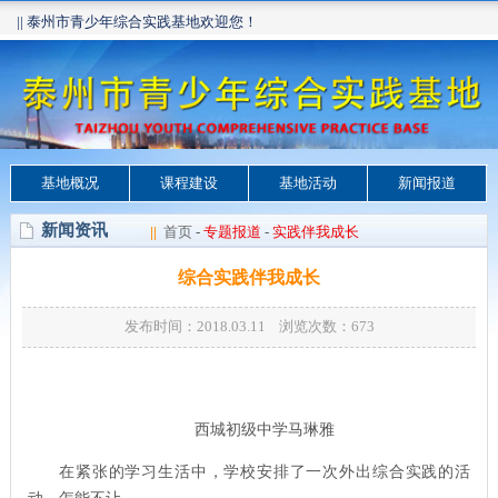
|| 泰州市青少年综合实践基地欢迎您！
基地概况
课程建设
基地活动
新闻报道
新闻资讯
||
首页
-
专题报道
-
实践伴我成长
综合实践伴我成长
发布时间：2018.03.11 浏览次数：
673
西城初级中学马琳雅
在紧张的学习生活中，学校安排了一次外出综合实践的活