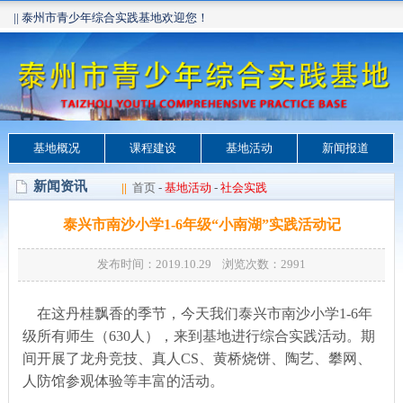
|| 泰州市青少年综合实践基地欢迎您！
基地概况
课程建设
基地活动
新闻报道
新闻资讯
||
首页
-
基地活动
-
社会实践
泰兴市南沙小学1-6年级“小南湖”实践活动记
发布时间：2019.10.29 浏览次数：
2991
在这丹桂飘香的季节，今天我们泰兴市南沙小学1-6年
级所有师生（630人），来到基地进行综合实践活动。期
间开展了龙舟竞技、真人CS、黄桥烧饼、陶艺、攀网、
人防馆参观体验等丰富的活动。