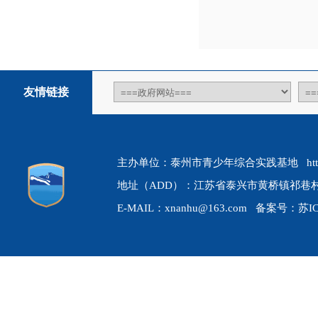
友情链接
主办单位：泰州市青少年综合实践基地 http://ww
地址（ADD）：江苏省泰兴市黄桥镇祁巷村 联
E-MAIL：xnanhu@163.com 备案号：
苏I