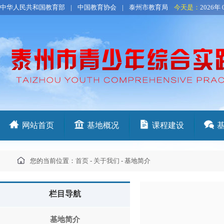
中华人民共和国教育部
|
中国教育协会
|
泰州市教育局
今天是：
2026年 
网站首页
基地概况
课程建设
您的当前位置：
首页
-
关于我们
- 基地简介
栏目导航
基地简介