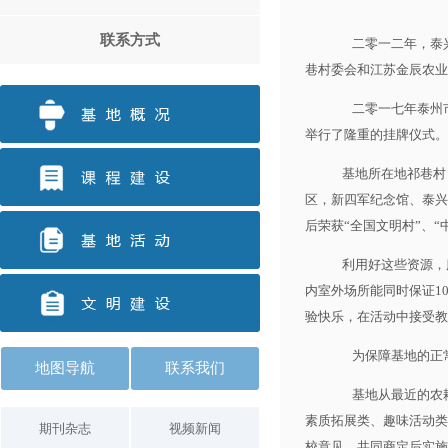
联系方式
二零一二年，泰
巷村委会和江苏金辰农业
二零一七年泰州
举行了隆重的挂牌仪式。
基地所在地祁巷村
区，新四军纪念馆、泰兴
后荣获“全国文明村”、“
利用好这些资源，
内室外场所能同时保证1
验快乐，在活动中接受教
为保障基地的正
地图导航
联系我们
基地从最近的农
素质拓展类、趣味活动类
期刊杂志
视频新闻
校意见，共同商定后实施