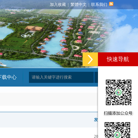
加入收藏
|
繁體中文
|
联系我们
快速导航
下载中心
发布时间
2022.02.28