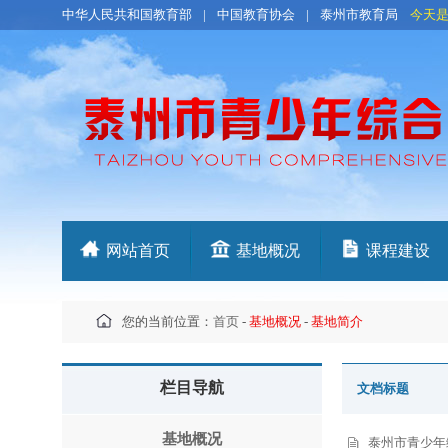
中华人民共和国教育部
|
中国教育协会
|
泰州市教育局
今天
网站首页
基地概况
课程建设
您的当前位置：
首页
-
基地概况
-
基地简介
栏目导航
文档标题
基地概况
泰州市青少年