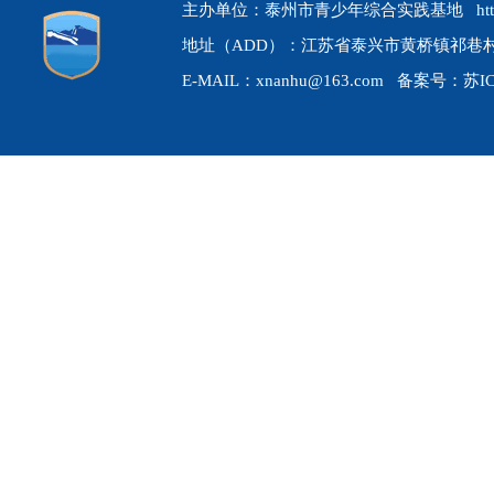
主办单位：泰州市青少年综合实践基地 http://ww
地址（ADD）：江苏省泰兴市黄桥镇祁巷村 联
E-MAIL：xnanhu@163.com 备案号：
苏I