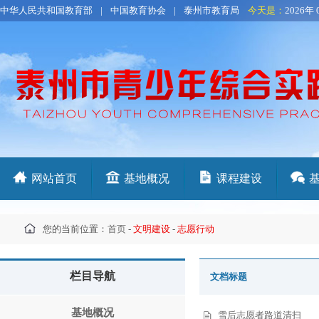
中华人民共和国教育部
|
中国教育协会
|
泰州市教育局
今天是：
2026年 
网站首页
基地概况
课程建设
您的当前位置：
首页
-
文明建设
-
志愿行动
栏目导航
文档标题
基地概况
雪后志愿者路道清扫